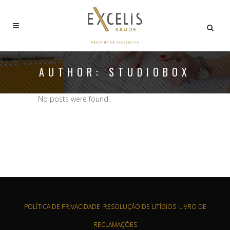
AUTHOR: STUDIOBOX
No posts were found.
POLÍTICA DE PRIVACIDADE
RESOLUÇÃO DE LITÍGIOS
LIVRO DE
RECLAMAÇÕES