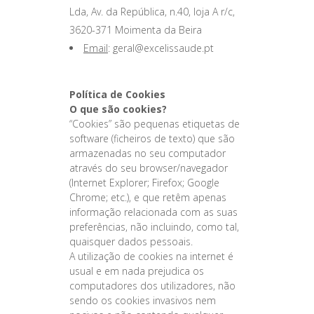
Lda, Av. da República, n.40, loja A r/c,
3620-371 Moimenta da Beira
Email
: geral@excelissaude.pt
Política de Cookies
O que são cookies?
“Cookies” são pequenas etiquetas de
software (ficheiros de texto) que são
armazenadas no seu computador
através do seu browser/navegador
(Internet Explorer; Firefox; Google
Chrome; etc.), e que retêm apenas
informação relacionada com as suas
preferências, não incluindo, como tal,
quaisquer dados pessoais.
A utilização de cookies na internet é
usual e em nada prejudica os
computadores dos utilizadores, não
sendo os cookies invasivos nem