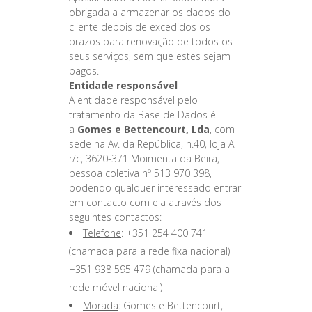
obrigada a armazenar os dados do
cliente depois de excedidos os
prazos para renovação de todos os
seus serviços, sem que estes sejam
pagos.
Entidade responsável
A entidade responsável pelo
tratamento da Base de Dados é
a
Gomes e Bettencourt, Lda
, com
sede na Av. da República, n.40, loja A
r/c, 3620-371 Moimenta da Beira,
pessoa coletiva nº 513 970 398,
podendo qualquer interessado entrar
em contacto com ela através dos
seguintes contactos:
Telefone
: +351 254 400 741
(chamada para a rede fixa nacional) |
+351 938 595 479 (chamada para a
rede móvel nacional)
Morada
: Gomes e Bettencourt,