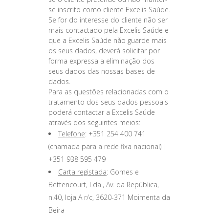
se inscrito como cliente Excelis Saúde.
Se for do interesse do cliente não ser
mais contactado pela Excelis Saúde e
que a Excelis Saúde não guarde mais
os seus dados, deverá solicitar por
forma expressa a eliminação dos
seus dados das nossas bases de
dados.
Para as questões relacionadas com o
tratamento dos seus dados pessoais
poderá contactar a Excelis Saúde
através dos seguintes meios:
Telefone
: +351 254 400 741
(chamada para a rede fixa nacional) |
+351 938 595 479
Carta registada
: Gomes e
Bettencourt, Lda., Av. da República,
n.40, loja A r/c, 3620-371 Moimenta da
Beira