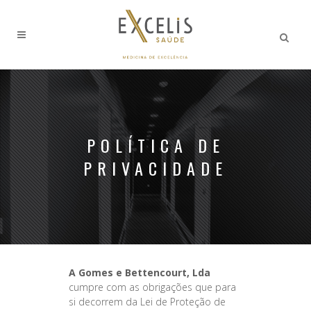
POLÍTICA DE
PRIVACIDADE
A Gomes e Bettencourt, Lda
cumpre com as obrigações que para
si decorrem da Lei de Proteção de