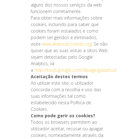
alguns dos nossos serviços da web
funcionem corretamente.
Para obter mais informações sobre
cookies, incluindo para saber que
cookies foram instalados e como
podem ser geridos e eliminados,
visite
www.allaboutcookies.org.
Se não
quiser que as suas visitas a sítios Web
sejam detectadas pelo Google
Analytics, vá
a
http://tools.google.com/dlpage/gaoptout
Aceitação destes termos
Ao utilizar este site, o utilizador
concorda com a recolha e uso das
suas informações tal como
estabelecido nesta Política de
Cookies.
Como pode gerir os cookies?
Todos os browsers permitem ao
utilizador aceitar, recusar ou apagar
cookies, nomeadamente através da