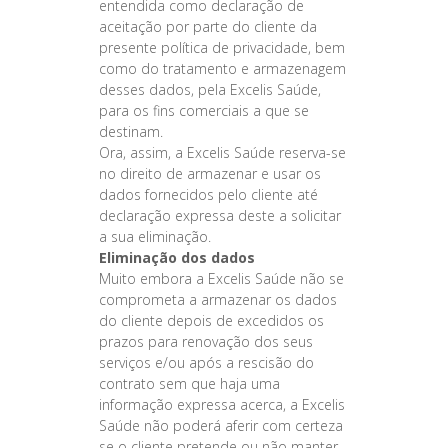
entendida como declaração de
aceitação por parte do cliente da
presente política de privacidade, bem
como do tratamento e armazenagem
desses dados, pela Excelis Saúde,
para os fins comerciais a que se
destinam.
Ora, assim, a Excelis Saúde reserva-se
no direito de armazenar e usar os
dados fornecidos pelo cliente até
declaração expressa deste a solicitar
a sua eliminação.
Eliminação dos dados
Muito embora a Excelis Saúde não se
comprometa a armazenar os dados
do cliente depois de excedidos os
prazos para renovação dos seus
serviços e/ou após a rescisão do
contrato sem que haja uma
informação expressa acerca, a Excelis
Saúde não poderá aferir com certeza
se o cliente pretende ou não manter-