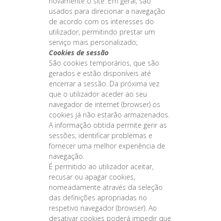
novamente o site. Em geral, são
usados para direcionar a navegação
de acordo com os interesses do
utilizador, permitindo prestar um
serviço mais personalizado;
Cookies de sessão
São cookies temporários, que são
gerados e estão disponíveis até
encerrar a sessão. Da próxima vez
que o utilizador aceder ao seu
navegador de internet (browser) os
cookies já não estarão armazenados.
A informação obtida permite gerir as
sessões, identificar problemas e
fornecer uma melhor experiência de
navegação.
É permitido ao utilizador aceitar,
recusar ou apagar cookies,
nomeadamente através da seleção
das definições apropriadas no
respetivo navegador (browser). Ao
desativar cookies poderá impedir que