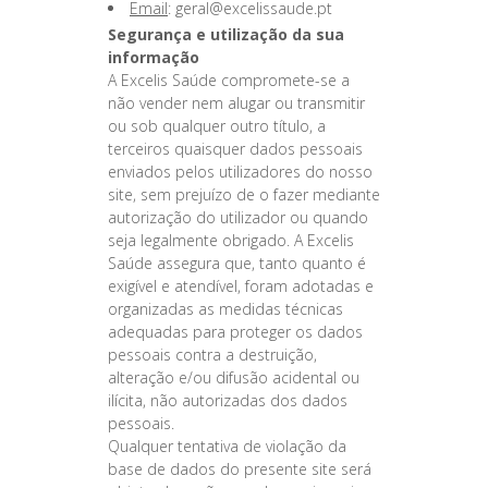
Email
: geral@excelissaude.pt
Segurança e utilização da sua
informação
A Excelis Saúde compromete-se a
não vender nem alugar ou transmitir
ou sob qualquer outro título, a
terceiros quaisquer dados pessoais
enviados pelos utilizadores do nosso
site, sem prejuízo de o fazer mediante
autorização do utilizador ou quando
seja legalmente obrigado. A Excelis
Saúde assegura que, tanto quanto é
exigível e atendível, foram adotadas e
organizadas as medidas técnicas
adequadas para proteger os dados
pessoais contra a destruição,
alteração e/ou difusão acidental ou
ilícita, não autorizadas dos dados
pessoais.
Qualquer tentativa de violação da
base de dados do presente site será