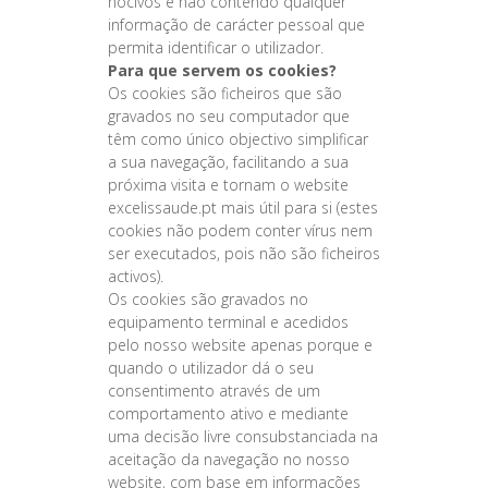
nocivos e não contendo qualquer
informação de carácter pessoal que
permita identificar o utilizador.
Para que servem os cookies?
Os cookies são ficheiros que são
gravados no seu computador que
têm como único objectivo simplificar
a sua navegação, facilitando a sua
próxima visita e tornam o website
excelissaude.pt mais útil para si (estes
cookies não podem conter vírus nem
ser executados, pois não são ficheiros
activos).
Os cookies são gravados no
equipamento terminal e acedidos
pelo nosso website apenas porque e
quando o utilizador dá o seu
consentimento através de um
comportamento ativo e mediante
uma decisão livre consubstanciada na
aceitação da navegação no nosso
website, com base em informações